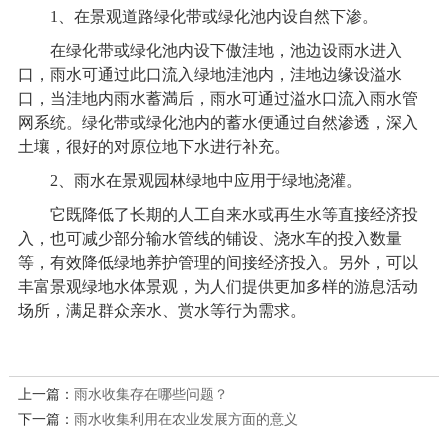
1
、在景观道路绿化带或绿化池内设自然下渗。
在绿化带或绿化池内设下傲洼地，池边设雨水进入
口，雨水可通过此口流入绿地洼池内，洼地边缘设溢水
口，当洼地内雨水蓄満后，雨水可通过溢水口流入雨水管
网系统。绿化带或绿化池内的蓄水便通过自然渗透，深入
土壤，很好的对原位地下水进行补充。
2
、雨水在景观园林绿地中应用于绿地浇灌。
它既降低了长期的人工自来水或再生水等直接经济投
入，也可减少部分输水管线的铺设、浇水车的投入数量
等，有效降低绿地养护管理的间接经济投入。另外，可以
丰富景观绿地水体景观，为人们提供更加多样的游息活动
场所，满足群众亲水、赏水等行为需求。
上一篇：
雨水收集存在哪些问题？
下一篇：
雨水收集利用在农业发展方面的意义