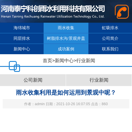
海绵城市
雨水收集
虹吸排水
同层排水
树脂排水沟/景观井盖
公司简介
新闻中心
成功案例
联系我们
首页
>
新闻中心
>
行业新闻
公司新闻
行业新闻
雨水收集利用是如何运用到景观中呢？
作者：admin 日期：2021-10-26 16:07:05 点击：860