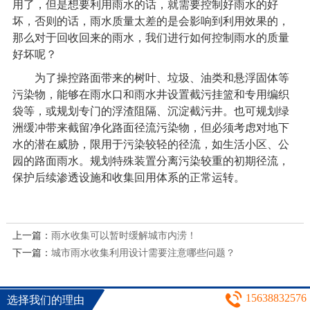
用了，但是想要利用雨水的话，就需要控制好雨水的好
坏，否则的话，雨水质量太差的是会影响到利用效果的，
那么对于回收回来的雨水，我们进行如何控制雨水的质量
好坏呢？
为了操控路面带来的树叶、垃圾、油类和悬浮固体等
污染物，能够在雨水口和雨水井设置截污挂篮和专用编织
袋等，或规划专门的浮渣阻隔、沉淀截污井。也可规划绿
洲缓冲带来截留净化路面径流污染物，但必须考虑对地下
水的潜在威胁，限用于污染较轻的径流，如生活小区、公
园的路面雨水。规划特殊装置分离污染较重的初期径流，
保护后续渗透设施和收集回用体系的正常运转。
上一篇：
雨水收集可以暂时缓解城市内涝！
下一篇：
城市雨水收集利用设计需要注意哪些问题？
15638832576
选择我们的理由