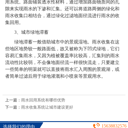
用系统。路面铺装透水性材料，通过增加路面物质间的孔
隙来实现雨水的下渗和汇集。还可以将道路两侧的绿化和
雨水收集口相结合，通过绿化过滤地面径流进行雨水的收
集回用。
3
、城市绿地滞蓄
绿地滞蓄一般借助城市中的景观湿地。雨水收集在这
些地区地势较一般路面低，故又被称为下凹式绿地，它们
容易汇集雨水，又因为植被覆盖率比较高，汇集到的雨水
流动性比较弱，不会像地面径流一样很快流走，只要建立
一些简单的明渠就可以直接将雨水汇入周围的景观湖，或
者简单过滤后用于绿地灌溉和小喷泉等景观用水。
上一篇：
雨水回用系统有哪些优势
下一篇：
雨水收集系统让城市建设更好
15638832576
选择我们的理由