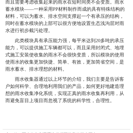
而且需要考虑收集起来的雨水在短时间类不会变质。雨水
蓄水模块——一种采用PP材料制作而成的具有特殊结构的
材料，可以为蓄水、排水空间支撑起一个有承压的结构，
同时在蓄水模块的上部可以很方便地设置生态浅沟层对雨
水进行初步截污处理。
此类模块具有承压能力强，每平米达到20多吨的承压
能力，可以提供施工车辆都可以，而且采用封闭式、地埋
式施工安装使收集的雨水不会很快变质，所以模块的使用
使雨水的收集更加快捷、简单、有效，更加简省空间，是
雨水蓄水、排水理想的材料。
雨水收集器通过以上环节的介绍，我们主要是告诉客
户如何科学、合理地利用我们的产品，如何更好地建造理
想的雨水收集净化系统，实现正真的雨水收集再利用，从
而避免盲目上项目而忽视了系统的科学性，合理性。