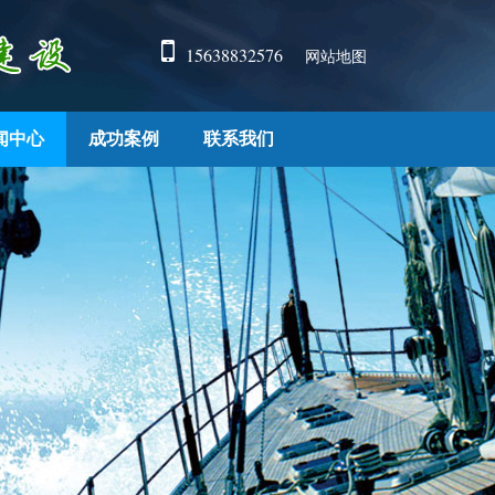
15638832576
网站地图
闻中心
成功案例
联系我们