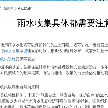
页
>
新闻中心
>
行业新闻
雨水收集具体都需要注
知使用雨水收集既可以保护我们的生态环境，还可以在一定程度
进行
雨水收集系统
建设的时候，想要达到这种效果，就需要注意
水收集系统
要保障安全
水循环的基础，首要保证排水和污水处理设施安全稳定运行。多
业对政策颁布的呼声很高。有理由相信，政策的出台势必对推动
水收集以尊重自然为原则
是统领性原则，体现了“尊重自然、顺应自然、保护自然”的生
限度地减少对城市原有水生态经济环境的破坏”的精神。该条例多
、砂石地面、透水路面和自然地面面对雨水的能力，利用建筑物