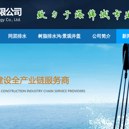
同层排水
树脂排水沟/景观井盖
公司简介
新