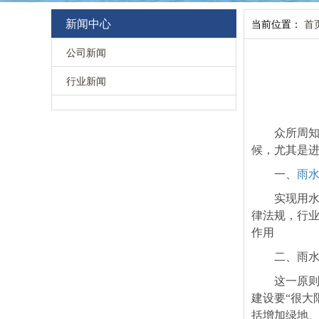
新闻中心
当前位置：
首
公司新闻
行业新闻
众所周
候，尤其是
一、
雨
实现用
律法规，行
作用
二、雨
这一原则
建设要“很大
括增加绿地