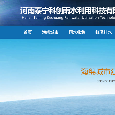
首页
海绵城市
雨水收集
虹吸排水