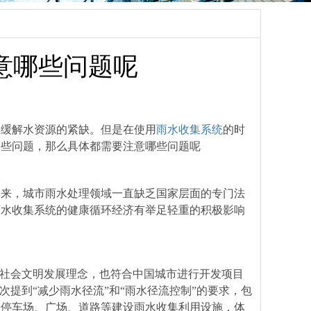
意哪些问题呢
上缓解水资源的紧缺。但是在使用
雨水收集系统
的时
一些问题，那么具体都需要注意哪些问题呢
年来，城市雨水处理领域一直缺乏国家层面的专门法
雨水收集系统的健康循环经济有举足轻重的积极影响
态社会文明发展理念，也符合中国城市进行开发项目
次提到“减少雨水径流”和“雨水径流控制”的要求，包
、停车场、广场、道路等建设雨水收集利用设施，体