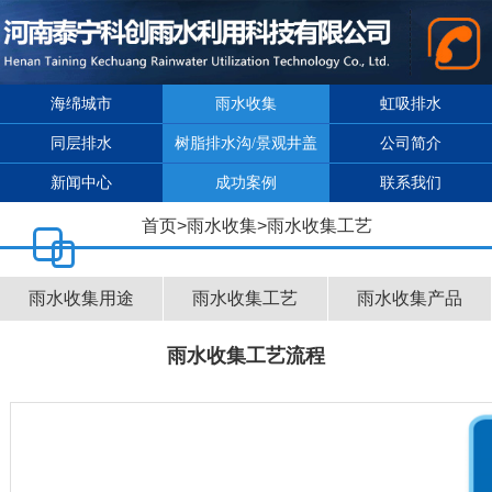
海绵城市
雨水收集
虹吸排水
同层排水
树脂排水沟/景观井盖
公司简介
新闻中心
成功案例
联系我们
首页
>
雨水收集
>
雨水收集工艺
雨水收集用途
雨水收集工艺
雨水收集产品
雨水收集工艺流程