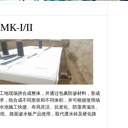
-I/II
建筑工地现场拼合成整体，并通过包裹防渗材料，形成
的需求，组合成不同形状和不同体积，并可根据使用场
模块水池施工快捷、布局灵活、抗老化、防藻类滋生、
系统、路面渗水板产品使用，取代透水砖及硬化路