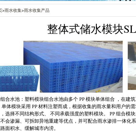
页
>
雨水收集
>
雨水收集产品
整体式储水模块SLMK
组合水池：塑料模块组合水池由多个 PP 模块单体组合 ，在
 单体模块采用 PP 材料注塑而成，根据收集的雨水量和用户
，选择不同结构形式、 不同承载强度的塑料模块。 PP 组合
、不会渗漏、可拆卸异地重建等优点，并可配合雨水渗排一体化
善路面积水、缓解城市内涝。