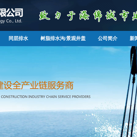
同层排水
树脂排水沟/景观井盖
公司简介
新