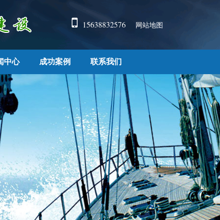
15638832576
网站地图
闻中心
成功案例
联系我们