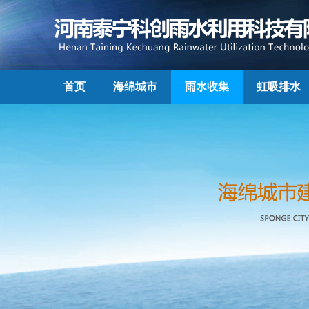
首页
海绵城市
雨水收集
虹吸排水