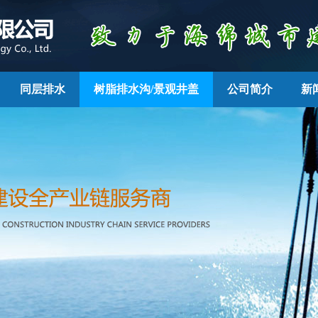
同层排水
树脂排水沟/景观井盖
公司简介
新