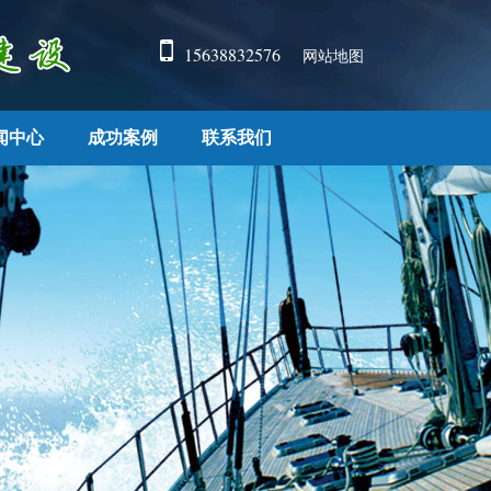
15638832576
网站地图
闻中心
成功案例
联系我们