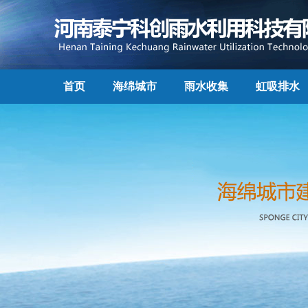
首页
海绵城市
雨水收集
虹吸排水