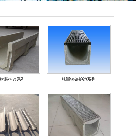
树脂护边系列
球墨铸铁护边系列