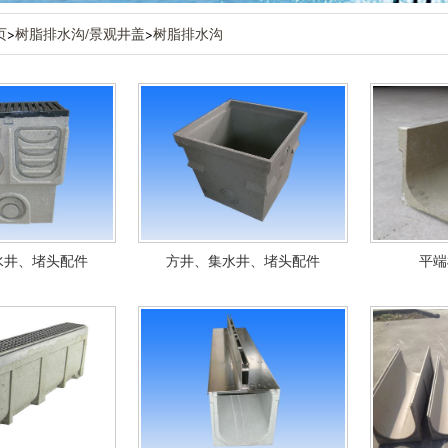
页
>
树脂排水沟/景观井盖
>
树脂排水沟
水井、堵头配件
方井、集水井、堵头配件
平端