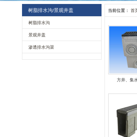
树脂排水沟/景观井盖
当前位置：
首
树脂排水沟
景观井盖
渗透排水沟渠
方井、集