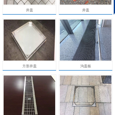
井盖
井盖
15638832576
方形井盖
沟盖板