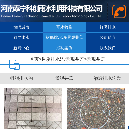
海绵城市
雨水收集
虹吸排水
同层排水
树脂排水沟/景观井盖
公司简介
新闻中心
成功案例
联系我们
首页
>
树脂排水沟/景观井盖
>
景观井盖
树脂排水沟
景观井盖
渗透排水沟渠