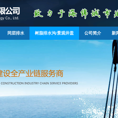
同层排水
树脂排水沟/景观井盖
公司简介
新