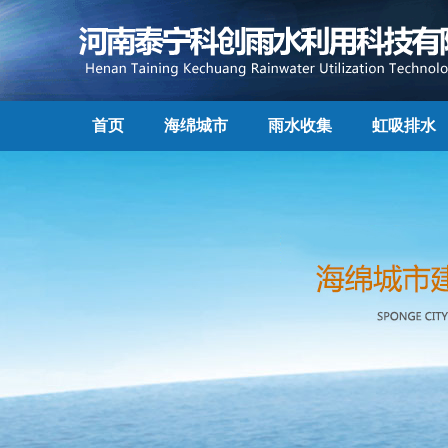
首页
海绵城市
雨水收集
虹吸排水