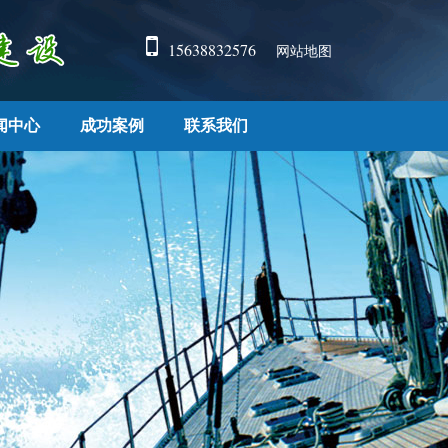
15638832576
网站地图
闻中心
成功案例
联系我们