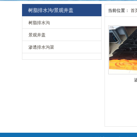
树脂排水沟/景观井盖
当前位置：
首
树脂排水沟
景观井盖
渗透排水沟渠