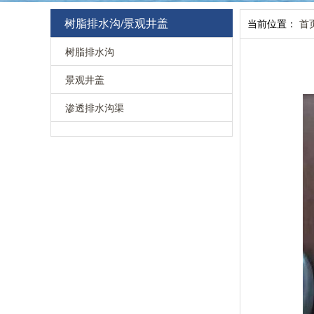
树脂排水沟/景观井盖
当前位置：
首
树脂排水沟
景观井盖
渗透排水沟渠