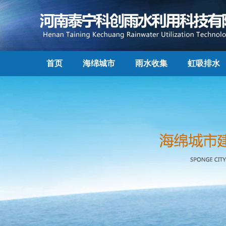
首页
海绵城市
雨水收集
虹吸排水