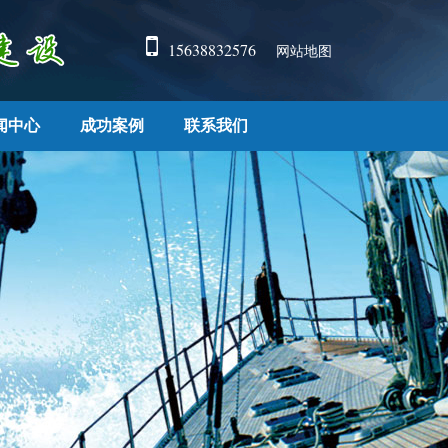
15638832576
网站地图
闻中心
成功案例
联系我们