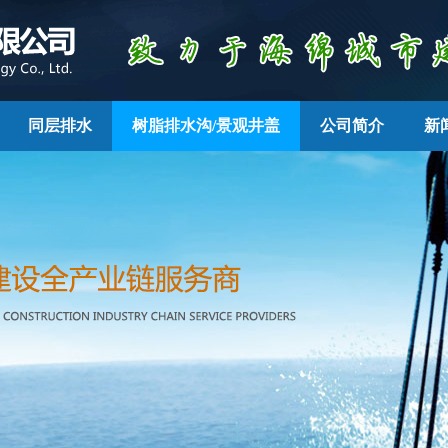
同层排水
树脂排水沟/景观井盖
公司简介
新