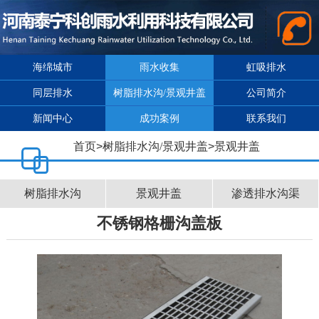
海绵城市
雨水收集
虹吸排水
同层排水
树脂排水沟/景观井盖
公司简介
新闻中心
成功案例
联系我们
首页
>
树脂排水沟/景观井盖
>
景观井盖
树脂排水沟
景观井盖
渗透排水沟渠
不锈钢格栅沟盖板