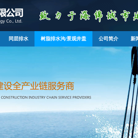
同层排水
树脂排水沟/景观井盖
公司简介
新