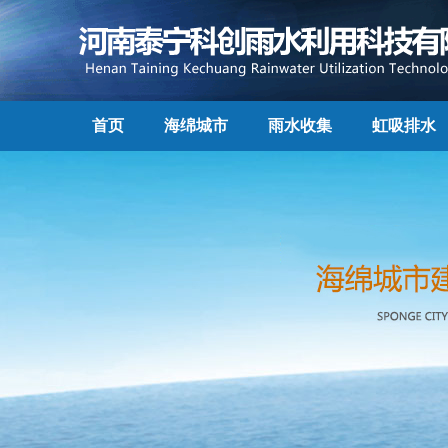
首页
海绵城市
雨水收集
虹吸排水