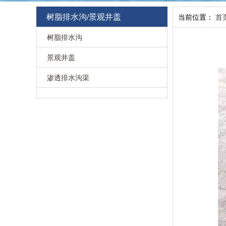
树脂排水沟/景观井盖
当前位置：
首
树脂排水沟
景观井盖
渗透排水沟渠