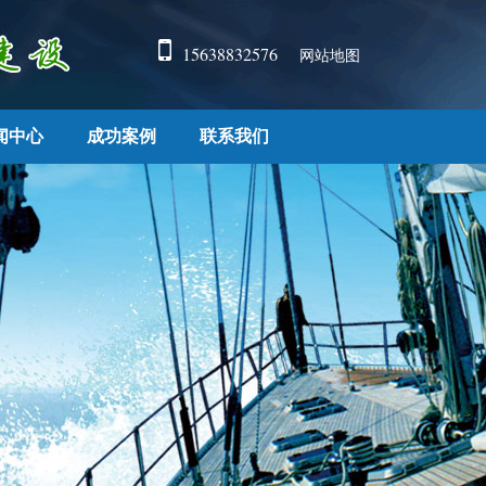
15638832576
网站地图
闻中心
成功案例
联系我们