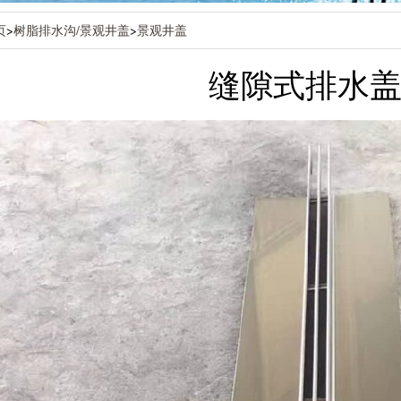
页
>
树脂排水沟/景观井盖
>
景观井盖
缝隙式排水