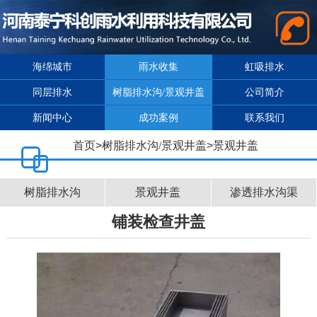
海绵城市
雨水收集
虹吸排水
同层排水
树脂排水沟/景观井盖
公司简介
新闻中心
成功案例
联系我们
首页
>
树脂排水沟/景观井盖
>
景观井盖
树脂排水沟
景观井盖
渗透排水沟渠
铺装检查井盖